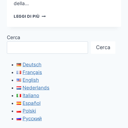
della…
SANTA
LEGGI DI PIÙ
SOFIA
Cerca
Cerca
Deutsch
Français
English
Nederlands
Italiano
Español
Polski
Русский