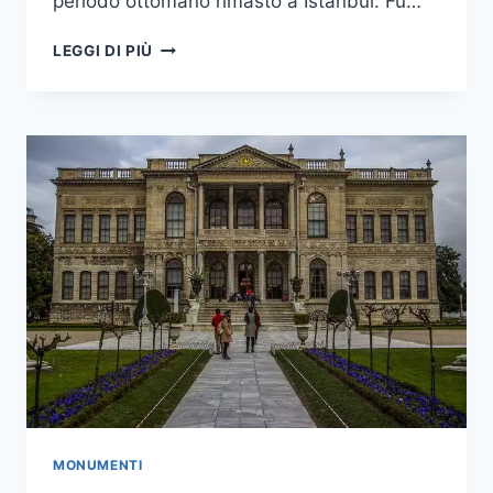
periodo ottomano rimasto a Istanbul. Fu…
PALAZZO
LEGGI DI PIÙ
TOPKAPI
MONUMENTI