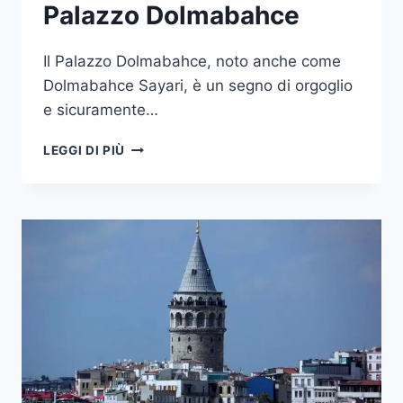
Palazzo Dolmabahce
Il Palazzo Dolmabahce, noto anche come
Dolmabahce Sayari, è un segno di orgoglio
e sicuramente…
PALAZZO
LEGGI DI PIÙ
DOLMABAHCE