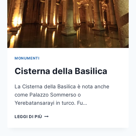
MONUMENTI
Cisterna della Basilica
La Cisterna della Basilica è nota anche
come Palazzo Sommerso o
Yerebatansarayi in turco. Fu…
CISTERNA
LEGGI DI PIÙ
DELLA
BASILICA