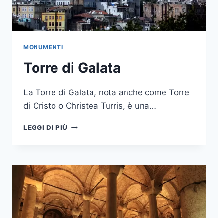
MONUMENTI
Torre di Galata
La Torre di Galata, nota anche come Torre
di Cristo o Christea Turris, è una…
TORRE
LEGGI DI PIÙ
DI
GALATA