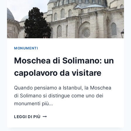
MONUMENTI
Moschea di Solimano: un
capolavoro da visitare
Quando pensiamo a Istanbul, la Moschea
di Solimano si distingue come uno dei
monumenti più…
MOSCHEA
LEGGI DI PIÙ
DI
SOLIMANO: