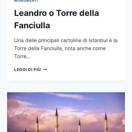
MONUMENTI
Leandro o Torre della
Fanciulla
Una delle principali cartoline di Istanbul è la
Torre della Fanciulla, nota anche come
Torre…
LEANDRO
LEGGI DI PIÙ
O
TORRE
DELLA
FANCIULLA