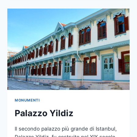
UN
CAPOLAVORO
DA
VISITARE
MONUMENTI
Palazzo Yildiz
Il secondo palazzo più grande di Istanbul,