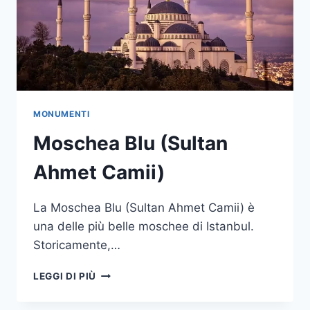
MONUMENTI
Moschea Blu (Sultan
Ahmet Camii)
La Moschea Blu (Sultan Ahmet Camii) è
una delle più belle moschee di Istanbul.
Storicamente,…
MOSCHEA
LEGGI DI PIÙ
BLU
(SULTAN