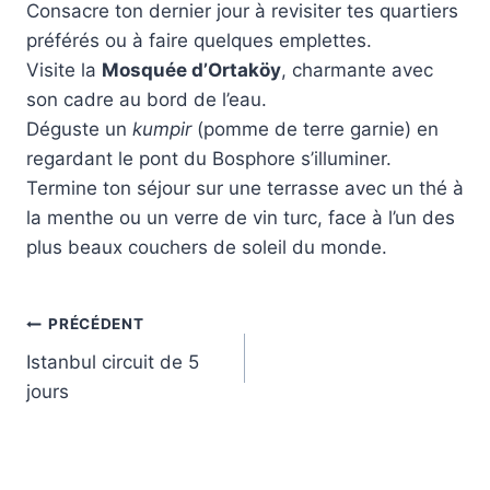
Consacre ton dernier jour à revisiter tes quartiers
préférés ou à faire quelques emplettes.
Visite la
Mosquée d’Ortaköy
, charmante avec
son cadre au bord de l’eau.
Déguste un
kumpir
(pomme de terre garnie) en
regardant le pont du Bosphore s’illuminer.
Termine ton séjour sur une terrasse avec un thé à
la menthe ou un verre de vin turc, face à l’un des
plus beaux couchers de soleil du monde.
Navigation
PRÉCÉDENT
Istanbul circuit de 5
de
jours
l’article