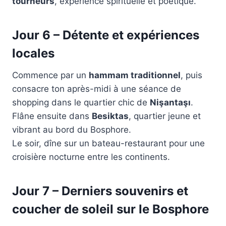
tourneurs
, expérience spirituelle et poétique.
Jour 6 – Détente et expériences
locales
Commence par un
hammam traditionnel
, puis
consacre ton après-midi à une séance de
shopping dans le quartier chic de
Nişantaşı
.
Flâne ensuite dans
Besiktas
, quartier jeune et
vibrant au bord du Bosphore.
Le soir, dîne sur un bateau-restaurant pour une
croisière nocturne entre les continents.
Jour 7 – Derniers souvenirs et
coucher de soleil sur le Bosphore