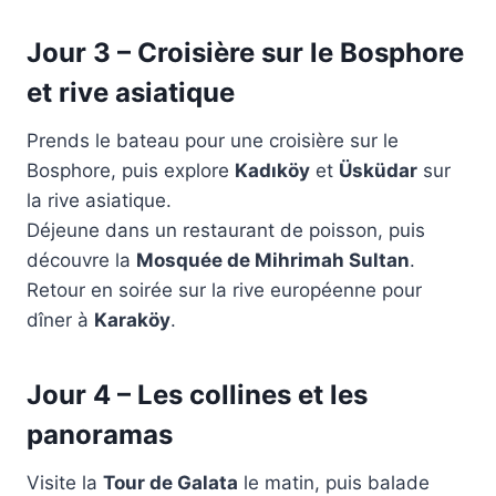
Jour 3 – Croisière sur le Bosphore
et rive asiatique
Prends le bateau pour une croisière sur le
Bosphore, puis explore
Kadıköy
et
Üsküdar
sur
la rive asiatique.
Déjeune dans un restaurant de poisson, puis
découvre la
Mosquée de Mihrimah Sultan
.
Retour en soirée sur la rive européenne pour
dîner à
Karaköy
.
Jour 4 – Les collines et les
panoramas
Visite la
Tour de Galata
le matin, puis balade