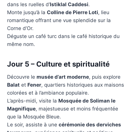
dans les ruelles d’
Istiklal Caddesi
.
Monte jusqu’à la
Colline de Pierre Loti
, lieu
romantique offrant une vue splendide sur la
Corne d’Or.
Déguste un café turc dans le café historique du
même nom.
Jour 5 – Culture et spiritualité
Découvre le
musée d’art moderne
, puis explore
Balat
et
Fener
, quartiers historiques aux maisons
colorées et à l’ambiance populaire.
L’après-midi, visite la
Mosquée de Soliman le
Magnifique
, majestueuse et moins fréquentée
que la Mosquée Bleue.
Le soir, assiste à une
cérémonie des derviches