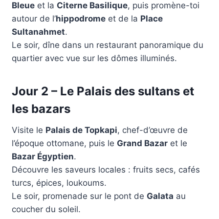
Bleue
et la
Citerne Basilique
, puis promène-toi
autour de l’
hippodrome
et de la
Place
Sultanahmet
.
Le soir, dîne dans un restaurant panoramique du
quartier avec vue sur les dômes illuminés.
Jour 2 – Le Palais des sultans et
les bazars
Visite le
Palais de Topkapi
, chef-d’œuvre de
l’époque ottomane, puis le
Grand Bazar
et le
Bazar Égyptien
.
Découvre les saveurs locales : fruits secs, cafés
turcs, épices, loukoums.
Le soir, promenade sur le pont de
Galata
au
coucher du soleil.